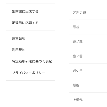
出前館に出店する
アチラ谷
配達員に応募する
尼谷
運営会社
綾ノ森
利用規約
猪ノ谷
特定商取引法に基づく表記
岩ケ谷
プライバシーポリシー
隠谷
上植代