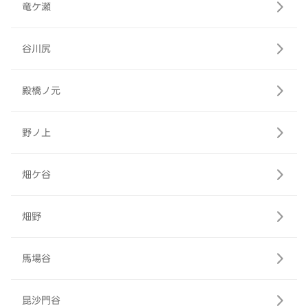
竜ケ瀬
谷川尻
殿橋ノ元
野ノ上
畑ケ谷
畑野
馬場谷
昆沙門谷