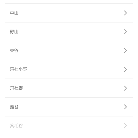
中山
野山
東谷
飛社小野
飛社野
蕗谷
箕毛谷