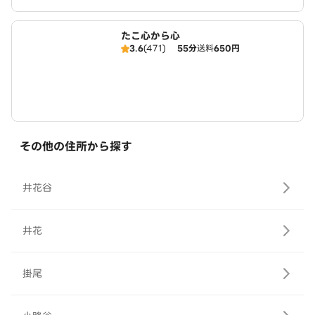
たこ心から心
3.6
(471)
55分
送料
650円
その他の住所から探す
井花谷
井花
掛尾