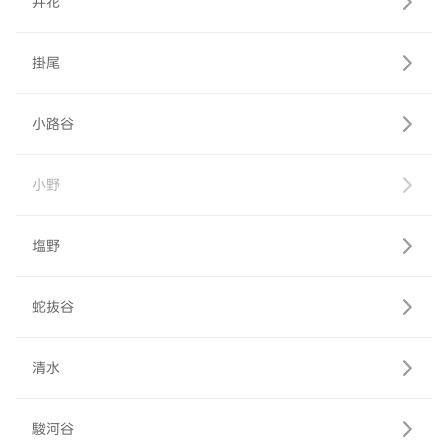
井花
掛尾
小路谷
小野
塩野
蛇抜谷
清水
駿河谷