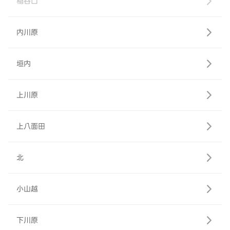
稲谷口
内川原
垣内
上川原
上八面田
北
小山越
下川原