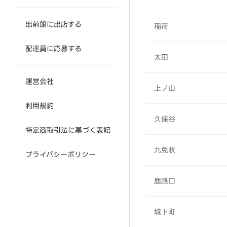
出前館に出店する
稲荷
配達員に応募する
太田
運営会社
上ノ山
利用規約
久保谷
特定商取引法に基づく表記
九免状
プライバシーポリシー
鹿路口
城下町