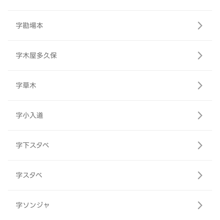
字勘場本
字木屋多久保
字草木
字小入道
字下スタベ
字スタベ
字ソンジャ