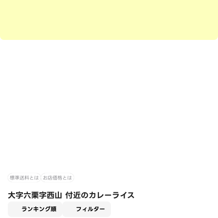
標準送料とは
お店価格とは
大字六栗字西山 付近のカレーライス
適用なし
ランキング順
フィルター