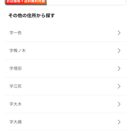
お店価格＋送料無料対象
その他の住所から探す
字一色
字梅ノ木
字埋田
字江尻
字大木
字大縄