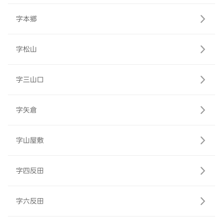
字本郷
字松山
字三山口
字矢倉
字山屋敷
字四反田
字六反田