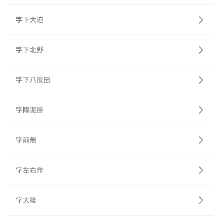
字下大迫
字下北野
字下八反田
字障泥掛
字前無
字左右作
字大後