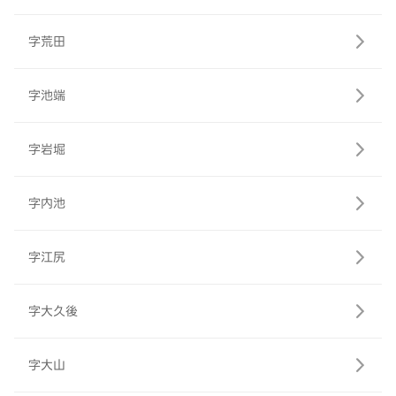
字荒田
字池端
字岩堀
字内池
字江尻
字大久後
字大山