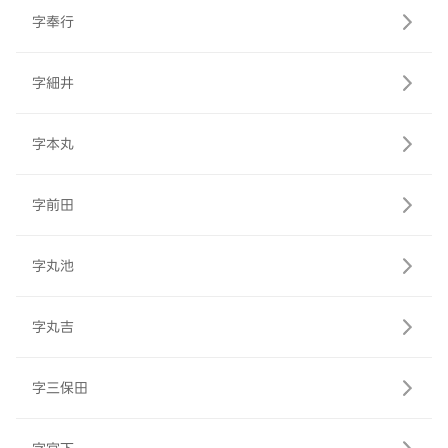
字奉行
字細井
字本丸
字前田
字丸池
字丸吉
字三保田