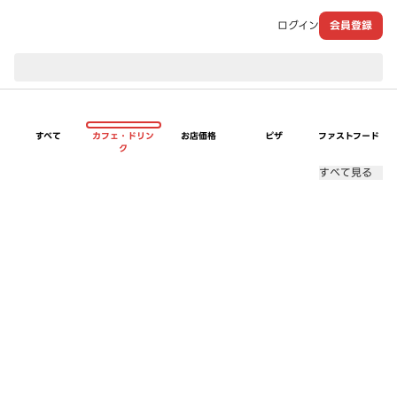
ログイン
会員登録
現在のお届け先：
すべて
カフェ・ドリン
お店価格
ピザ
ファストフード
ク
すべて見る