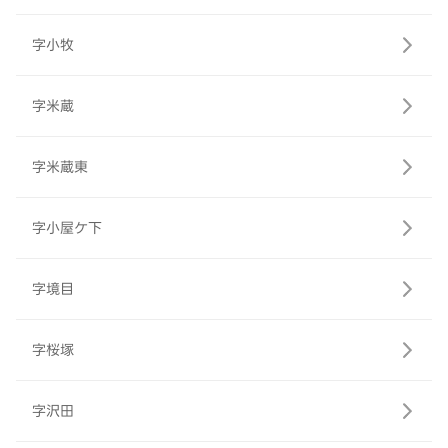
字小牧
字米蔵
字米蔵東
字小屋ケ下
字境目
字桜塚
字沢田