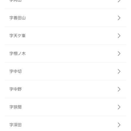
字角田
字善田山
字天ケ峯
字栩ノ木
字中切
字中野
字狭間
字深田