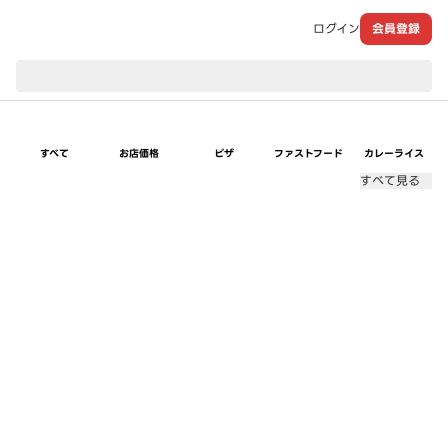
ログイン
会員登録
現在のお届け先：
すべて
お店価格
ピザ
ファストフード
カレーライス
すべて見る