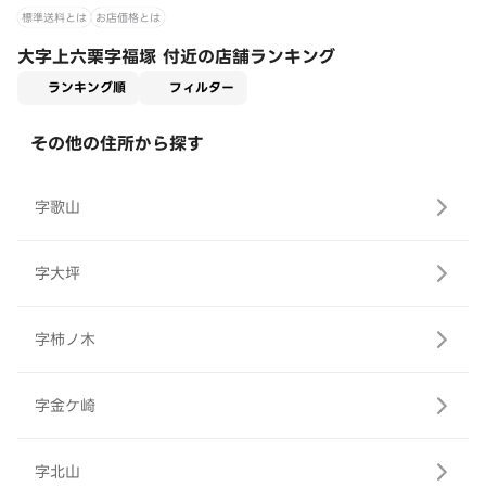
標準送料とは
お店価格とは
大字上六栗字福塚 付近の店舗ランキング
適用なし
ランキング順
フィルター
その他の住所から探す
字歌山
字大坪
字柿ノ木
字金ケ崎
字北山