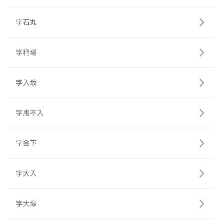
字石丸
字稲場
字入坂
字馬不入
字会下
字大入
字大塚