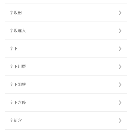
字坂田
字坂違入
字下
字下川原
字下羽根
字下六條
字新穴