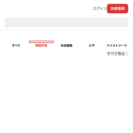
ログイン
会員登録
現在のお届け先：
すべて
韓国料理
お店価格
ピザ
ファストフード
すべて見る