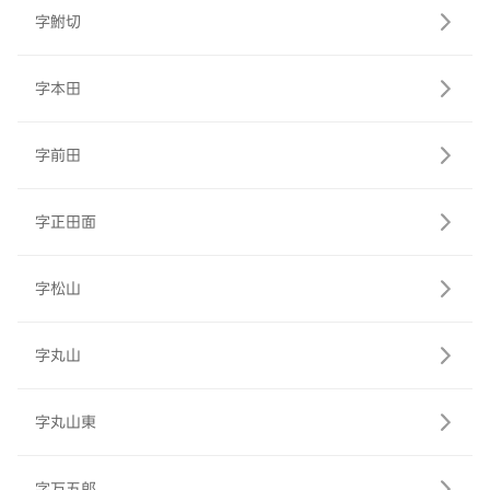
字鮒切
字本田
字前田
字正田面
字松山
字丸山
字丸山東
字万五郎