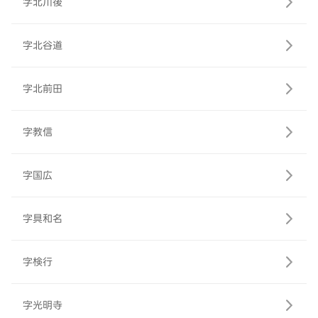
字北川後
字北谷道
字北前田
字教信
字国広
字具和名
字検行
字光明寺