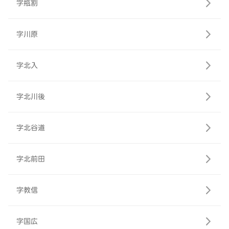
字瓶割
字川原
字北入
字北川後
字北谷道
字北前田
字教信
字国広