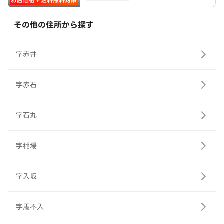
お店価格＋送料無料対象
その他の住所から探す
字赤井
字赤石
字石丸
字稲場
字入坂
字馬不入