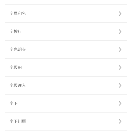
字具和名
字検行
字光明寺
字坂田
字坂違入
字下
字下川原