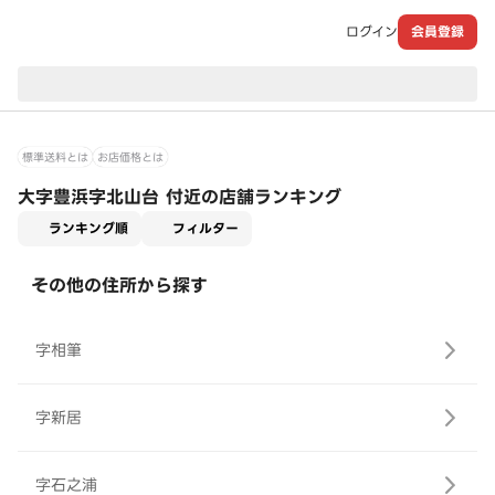
ログイン
会員登録
現在のお届け先：
標準送料とは
お店価格とは
大字豊浜字北山台 付近の店舗ランキング
適用なし
ランキング順
フィルター
その他の住所から探す
字相筆
字新居
字石之浦