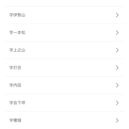
字伊勢山
字一本松
字上之山
字打合
字内田
字会下坪
字榎畑