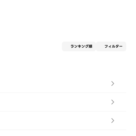
適用な
ランキング順
フィルター