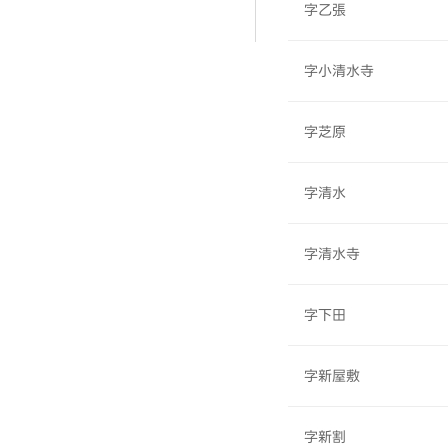
字乙張
字小清水寺
字芝原
字清水
字清水寺
字下田
字新屋敷
字新割