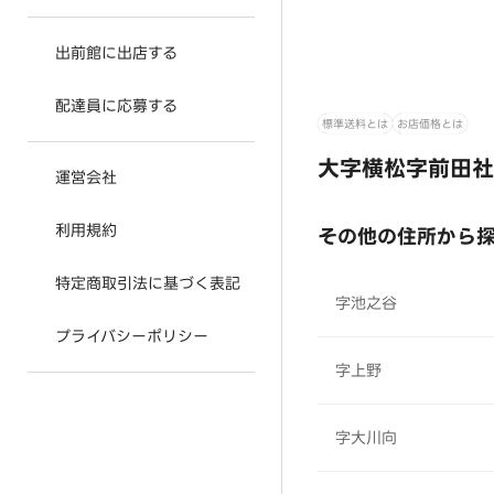
出前館に出店する
配達員に応募する
標準送料とは
お店価格とは
大字横松字前田社
運営会社
利用規約
その他の住所から
特定商取引法に基づく表記
字池之谷
プライバシーポリシー
字上野
字大川向