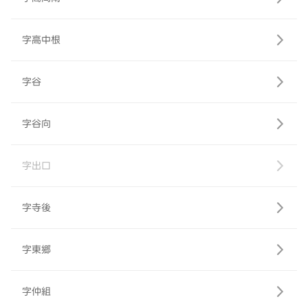
字高中根
字谷
字谷向
字出口
字寺後
字東郷
字仲組