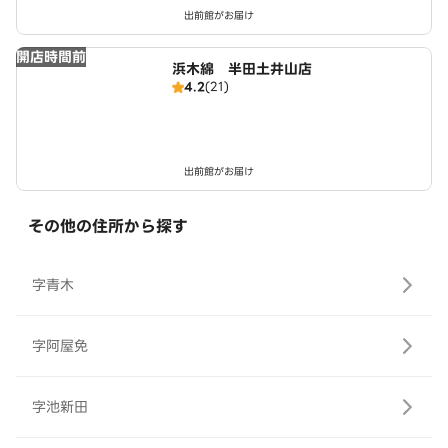
出前館がお届け
開店時間前
浜木綿 半田土井山店
4.2
(21)
出前館がお届け
その他の住所から探す
字青木
字阿屋免
字池新田