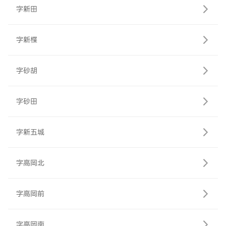
字新田
字新楪
字砂胡
字砂田
字新五城
字高岡北
字高岡前
字高岡南