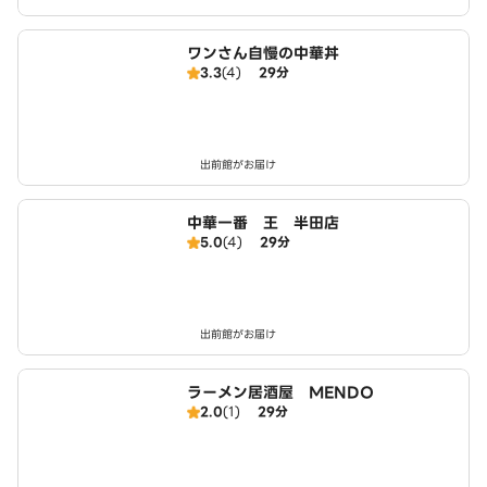
ワンさん自慢の中華丼
3.3
(4)
29分
出前館がお届け
中華一番 王 半田店
5.0
(4)
29分
出前館がお届け
ラーメン居酒屋 MENDO
2.0
(1)
29分