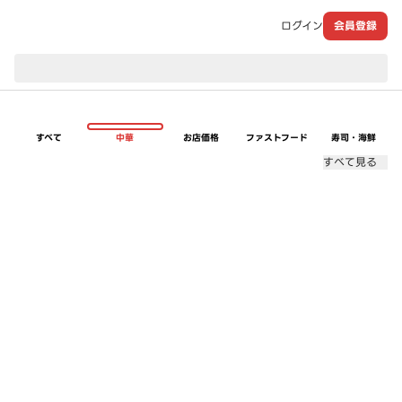
ログイン
会員登録
現在のお届け先：
すべて
中華
お店価格
ファストフード
寿司・海鮮
すべて見る