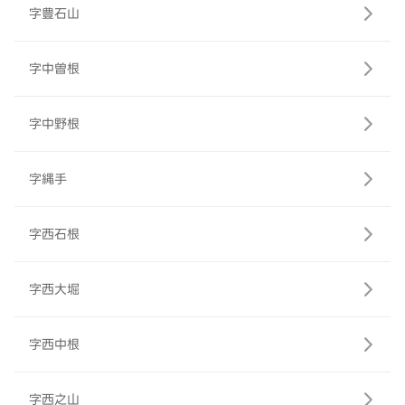
字豊石山
字中曽根
字中野根
字縄手
字西石根
字西大堀
字西中根
字西之山