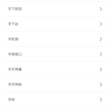
字下前田
字下谷
字蛇淵
字高根口
字天神裏
字天神前
字峠