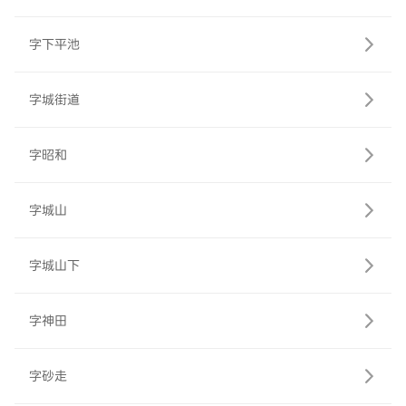
字下平池
字城街道
字昭和
字城山
字城山下
字神田
字砂走