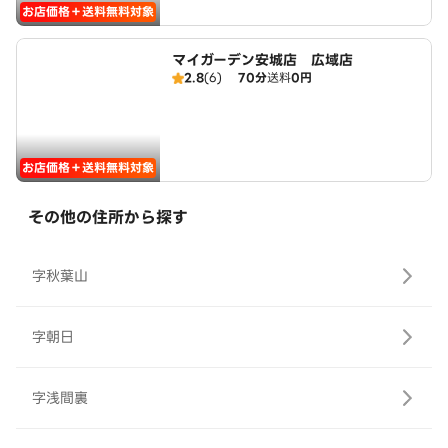
お店価格＋送料無料対象
マイガーデン安城店 広域店
2.8
(6)
70分
送料
0円
お店価格＋送料無料対象
その他の住所から探す
字秋葉山
字朝日
字浅間裏