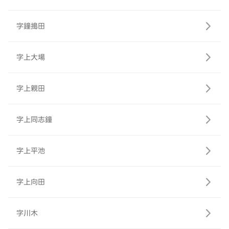
字鐘搗田
字上大場
字上親田
字上同志鐘
字上平池
字上向田
字川木