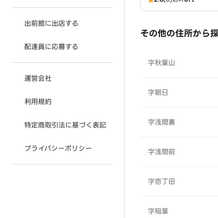
出前館に出店する
その他の住所から
配達員に応募する
字秋葉山
運営会社
字朝日
利用規約
字浅間裏
特定商取引法に基づく表記
プライバシーポリシー
字浅間前
字壱丁田
字稲葉