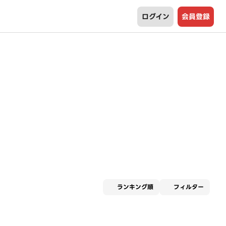
ログイン
会員登録
適用な
ランキング順
フィルター