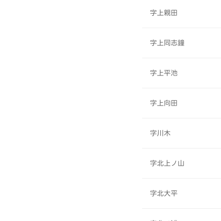
字上親田
字上同志鐘
字上平池
字上向田
字川木
字北上ノ山
字北大平