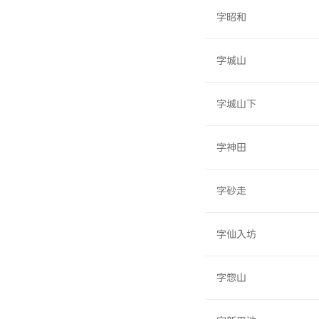
字昭和
字城山
字城山下
字神田
字砂走
字仙入坊
字惣山