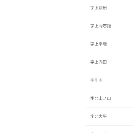
字上親田
字上同志鐘
字上平池
字上向田
字川木
字北上ノ山
字北大平