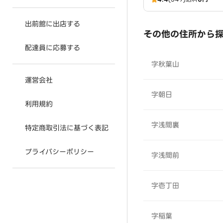
出前館に出店する
その他の住所から
配達員に応募する
字秋葉山
運営会社
字朝日
利用規約
字浅間裏
特定商取引法に基づく表記
プライバシーポリシー
字浅間前
字壱丁田
字稲葉