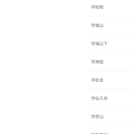
字昭和
字城山
字城山下
字神田
字砂走
字仙入坊
字惣山