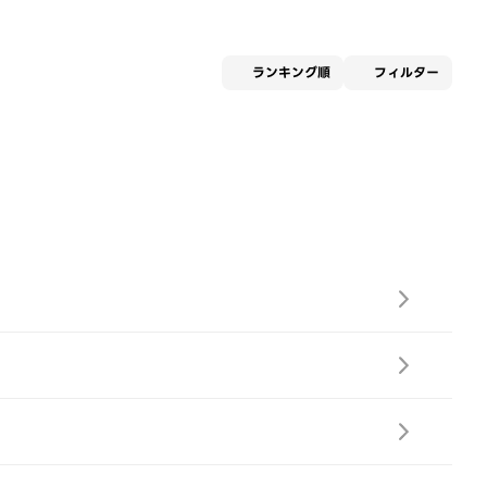
適用な
ランキング順
フィルター