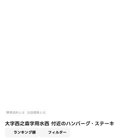
標準送料とは
お店価格とは
大字西之森字用水西 付近のハンバーグ・ステーキ
適用なし
ランキング順
フィルター