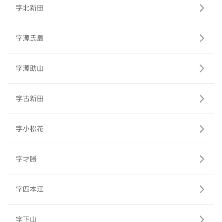
字北新田
字源氏島
字源助山
字古新田
字小松花
字才勝
字四本江
字下山