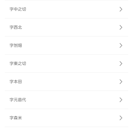
字中之切
字西北
字刎畑
字東之切
字本田
字元苗代
字森米