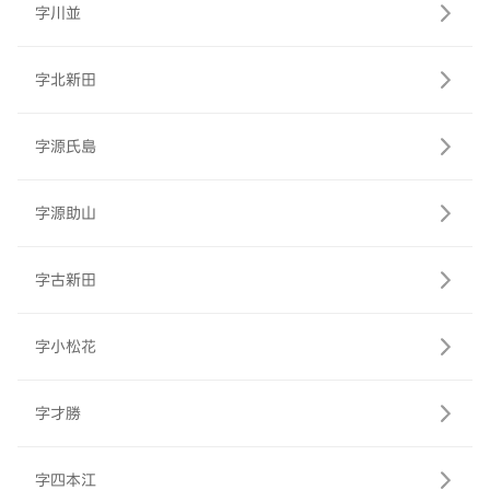
字川並
字北新田
字源氏島
字源助山
字古新田
字小松花
字才勝
字四本江