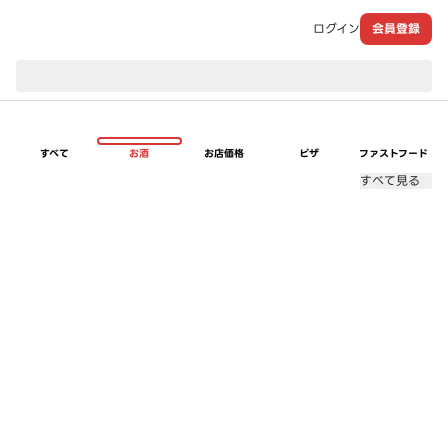
ログイン
会員登録
現在のお届け先：
すべて
お酒
お店価格
ピザ
ファストフード
すべて見る