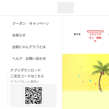
現在のお届け先：
クーポン・キャンペーン
すべて
フライドチ
お知らせ
キン・唐揚
げ
出前にゃんクラブとは
超ゴイゴイヤスー夏祭
ヘルプ・お問い合わせ
アプリダウンロード
二次元コードはこちら
アプリでもっと便利に