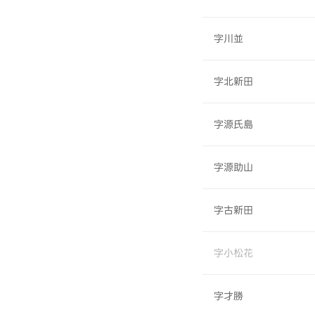
字川並
字北新田
字源氏島
字源助山
字古新田
字小松花
字才勝