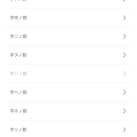
字中ノ割
字ニノ割
字ヌノ割
字ハノ割
字ヘノ割
字ホノ割
字リノ割