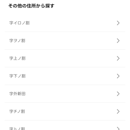
その他の住所から探す
字イロノ割
字ヲノ割
字上ノ割
字下ノ割
字外新田
字チノ割
字トノ割