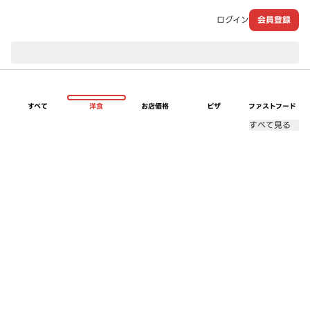
ログイン
会員登録
現在のお届け先：
すべて
洋食
お店価格
ピザ
ファストフード
すべて見る