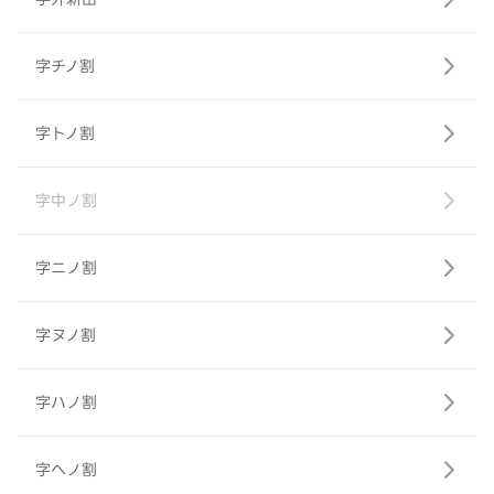
字チノ割
字トノ割
字中ノ割
字ニノ割
字ヌノ割
字ハノ割
字ヘノ割