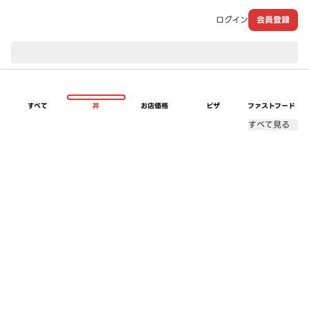
ログイン
会員登録
現在のお届け先：
すべて
丼
お店価格
ピザ
ファストフード
すべて見る