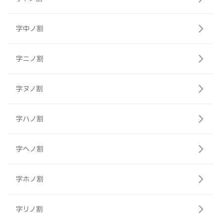
字中ノ割
字ニノ割
字ヌノ割
字ハノ割
字ヘノ割
字ホノ割
字リノ割