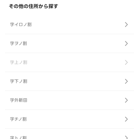
その他の住所から探す
字イロノ割
字ヲノ割
字上ノ割
字下ノ割
字外新田
字チノ割
字トノ割