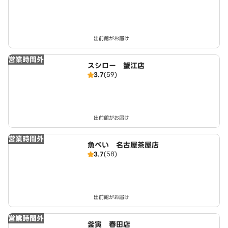
出前館がお届け
営業時間外
スシロー 蟹江店
3.7
(59)
出前館がお届け
営業時間外
魚べい 名古屋茶屋店
3.7
(58)
出前館がお届け
営業時間外
釜寅 春田店