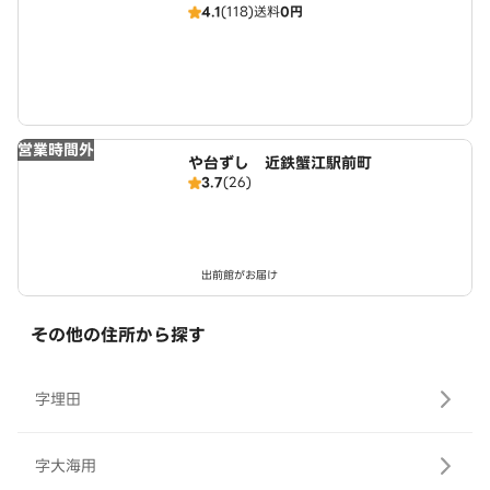
4.1
(118)
送料
0円
営業時間外
や台ずし 近鉄蟹江駅前町
3.7
(26)
出前館がお届け
その他の住所から探す
字埋田
字大海用