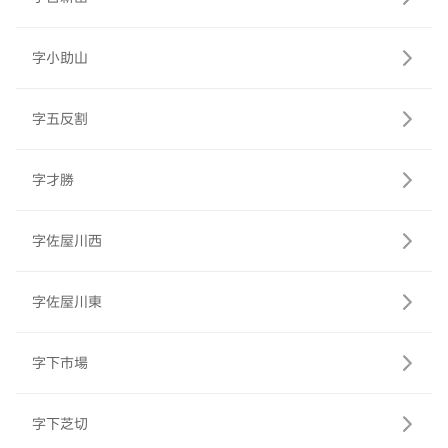
字小助山
字五反割
字才勝
字佐屋川西
字佐屋川東
字下市場
字下芝切