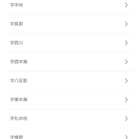
字中地
字長割
字西川
字西中瀬
字八反割
字東中瀬
字札中地
字棒野