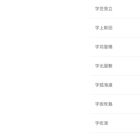
字笠見立
字上新田
字苅屋橋
字北屋敷
字狐海道
字坂牧島
字佐渡