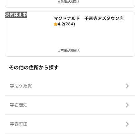
出前館がお届け
受付休止中
マクドナルド 千音寺アズタウン店
4.2
(284)
出前館がお届け
その他の住所から探す
字尼ケ須賀
字石間畑
字壱町田