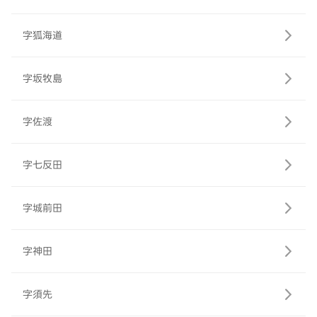
字狐海道
字坂牧島
字佐渡
字七反田
字城前田
字神田
字須先