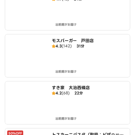
出前館がお届け
モスバーガー 戸田店
4.3
(142)
31分
出前館がお届け
すき家 大治西條店
4.2
(68)
22分
出前館がお届け
50%OFF
トスカーニパスタ（取扱：ピザハット