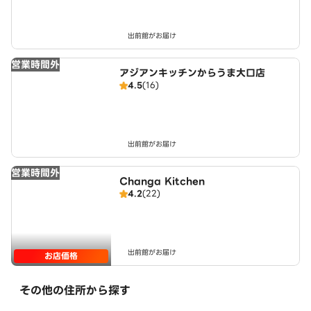
出前館がお届け
営業時間外
アジアンキッチンからうま大口店
4.5
(16)
出前館がお届け
営業時間外
Changa Kitchen
4.2
(22)
出前館がお届け
お店価格
その他の住所から探す