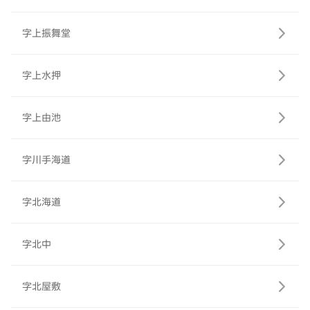
字上振舞堂
字上水押
字上由池
字川手海道
字北海道
字北中
字北屋敷