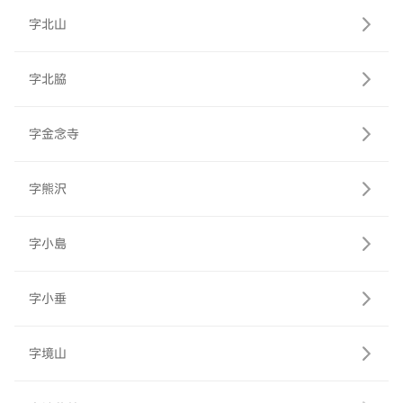
字北山
字北脇
字金念寺
字熊沢
字小島
字小垂
字境山