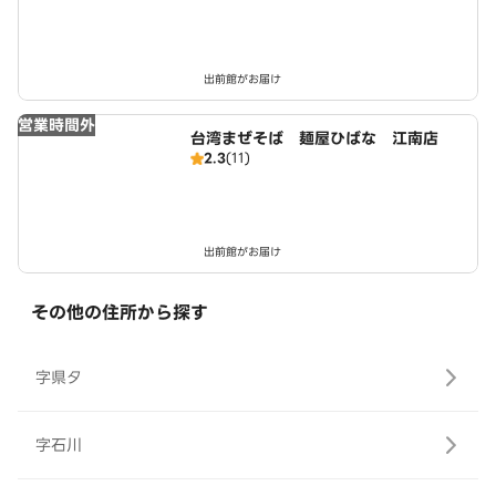
出前館がお届け
営業時間外
台湾まぜそば 麺屋ひばな 江南店
2.3
(11)
出前館がお届け
その他の住所から探す
字県タ
字石川