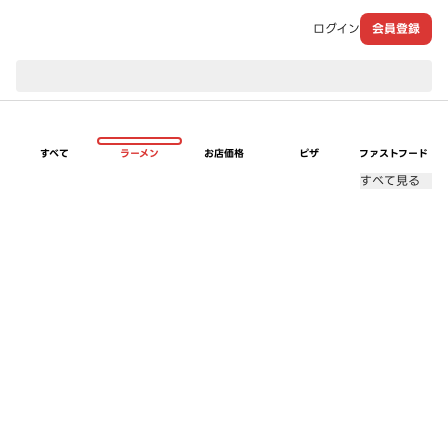
ログイン
会員登録
現在のお届け先：
すべて
ラーメン
お店価格
ピザ
ファストフード
すべて見る