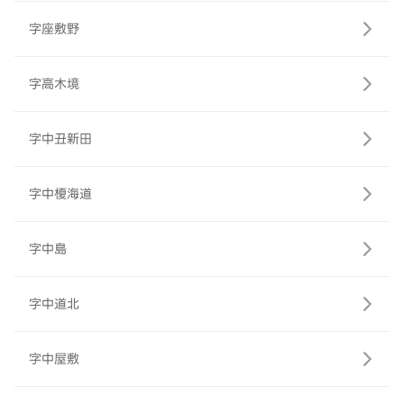
字座敷野
字高木境
字中丑新田
字中榎海道
字中島
字中道北
字中屋敷