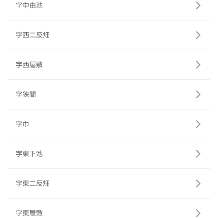
字中由池
字西二反畑
字西屋敷
字狭間
字巾
字東下池
字東二反畑
字東屋敷