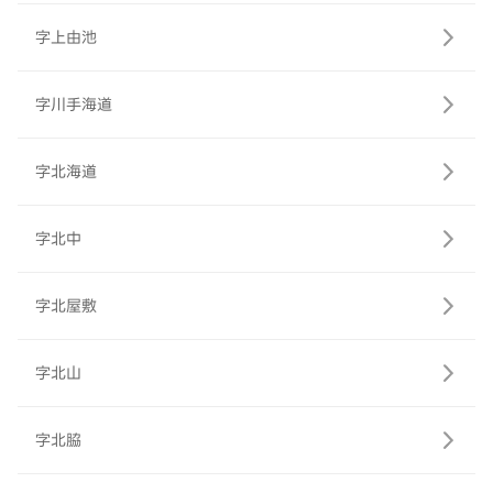
字上由池
字川手海道
字北海道
字北中
字北屋敷
字北山
字北脇