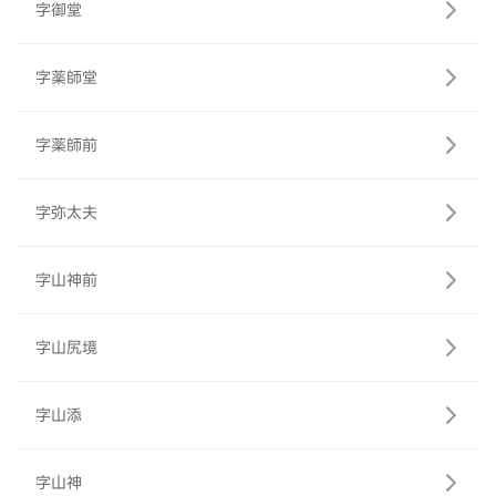
字御堂
字薬師堂
字薬師前
字弥太夫
字山神前
字山尻境
字山添
字山神