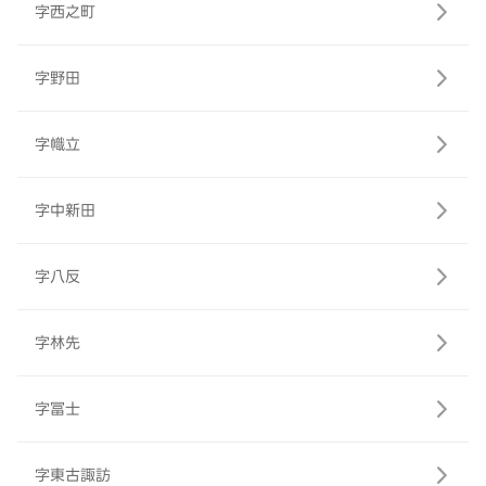
字西之町
字野田
字幟立
字中新田
字八反
字林先
字冨士
字東古諏訪