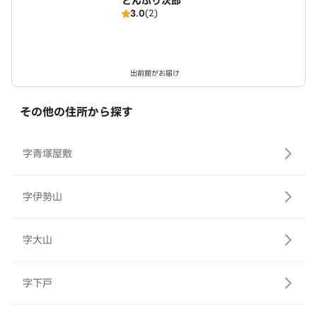
どんぶり次郎
3.0
(2)
出前館がお届け
その他の住所から探す
字青塚屋敷
字伊勢山
字大山
字下戸