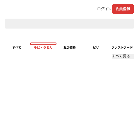
ログイン
会員登録
現在のお届け先：
すべて
そば・うどん
お店価格
ピザ
ファストフード
すべて見る