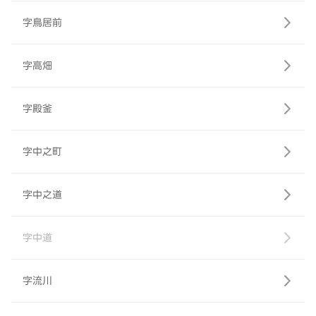
字鳥居前
字高畑
字殿釜
字中之町
字中之道
字中道
字流川