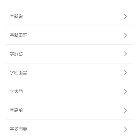
字新栄
字新田町
字諏訪
字四面堂
字大門
字高前
字多門寺