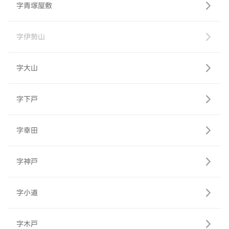
字青塚屋敷
字伊勢山
字大山
字下戸
字幸田
字神戸
字小道
字木戸