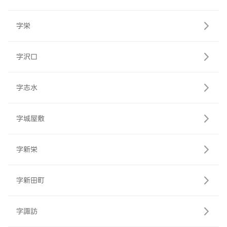
字栄
字沢口
字志水
字城屋敷
字新栄
字新田町
字諏訪