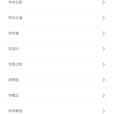
字中之町
字中之道
字中道
字流川
字西之町
字野田
字幟立
字中新田