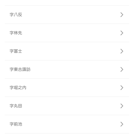
字八反
字林先
字冨士
字東古諏訪
字堀之内
字丸田
字前池