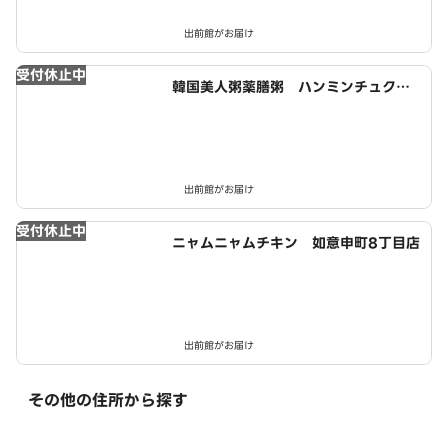
出前館がお届け
受付休止中
韓国美人粥薬膳粥 ハンミンチュク＆
トッポギ 如意申町8丁目店
出前館がお届け
受付休止中
ニャムニャムチキン 如意申町8丁目店
出前館がお届け
その他の住所から探す