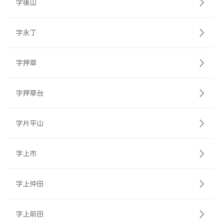
字後山
字永丁
字押草
字押草台
字片平山
字上市
字上仲田
字上前田