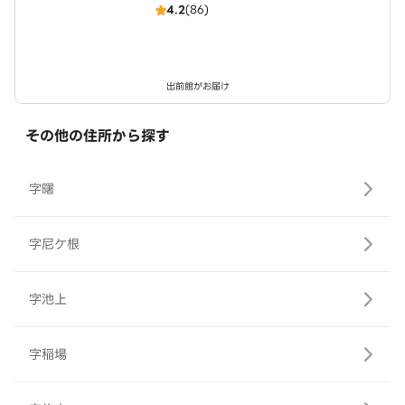
4.2
(86)
出前館がお届け
その他の住所から探す
字曙
字尼ケ根
字池上
字稲場