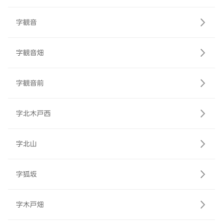
字観音
字観音畑
字観音前
字北木戸西
字北山
字狐坂
字木戸畑