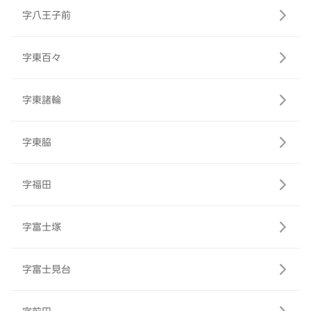
字八王子前
字東百々
字東諸輪
字東脇
字福田
字富士塚
字富士見台