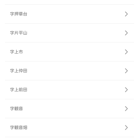
字押草台
字片平山
字上市
字上仲田
字上前田
字観音
字観音畑