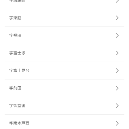
字東諸輪
字東脇
字福田
字富士塚
字富士見台
字前田
字御堂後
字南木戸西