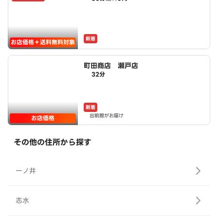
新着
お店価格＋送料無料対象
町田商店 瀬戸店
32分
新着
出前館がお届け
お店価格
その他の住所から探す
一ノ井
志水