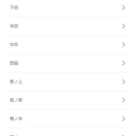
下田
寺田
中井
西脇
根ノ上
根ノ原
橋ノ本