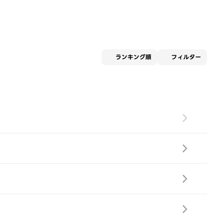
適用な
ランキング順
フィルター