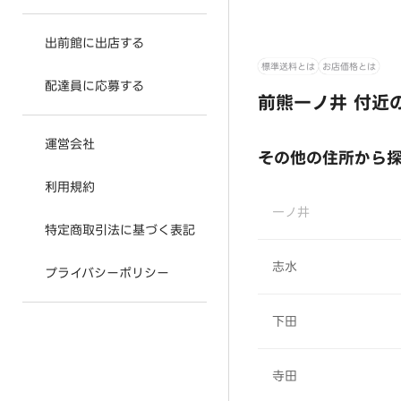
出前館に出店する
標準送料とは
お店価格とは
配達員に応募する
前熊一ノ井 付近
運営会社
その他の住所から
利用規約
一ノ井
特定商取引法に基づく表記
志水
プライバシーポリシー
下田
寺田