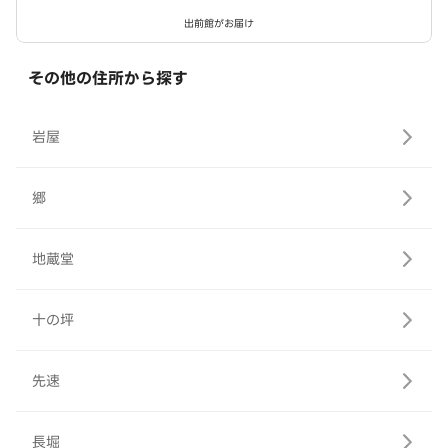
出前館がお届け
その他の住所から探す
岩屋
郷
地蔵堂
十の坪
先速
長堀