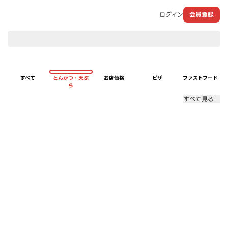
ログイン
会員登録
現在のお届け先：
すべて
とんかつ・天ぷ
お店価格
ピザ
ファストフード
ら
すべて見る