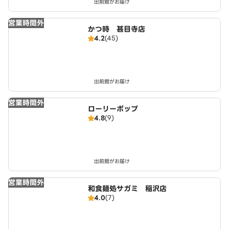
出前館がお届け
営業時間外
かつ時 甚目寺店
4.2
(45)
出前館がお届け
営業時間外
ローリーポップ
4.8
(9)
出前館がお届け
営業時間外
和食麺処サガミ 稲沢店
4.0
(7)