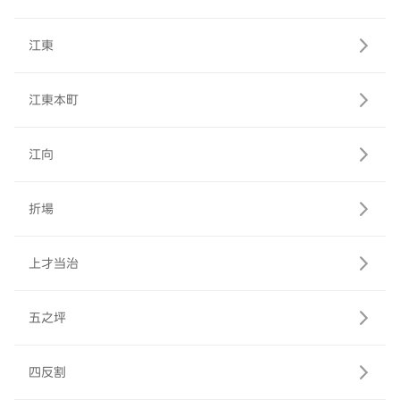
江東
江東本町
江向
折場
上才当治
五之坪
四反割