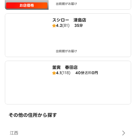
出前館がお届け
お店価格
スシロー 津島店
4.2
(81)
35分
出前館がお届け
釜寅 春田店
4.1
(118)
40分
送料
0円
その他の住所から探す
江西