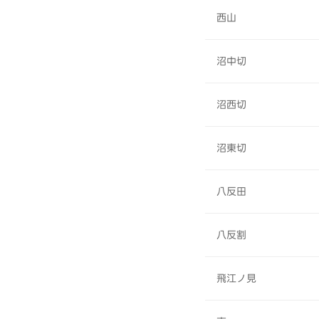
西山
沼中切
沼西切
沼東切
八反田
八反割
飛江ノ見