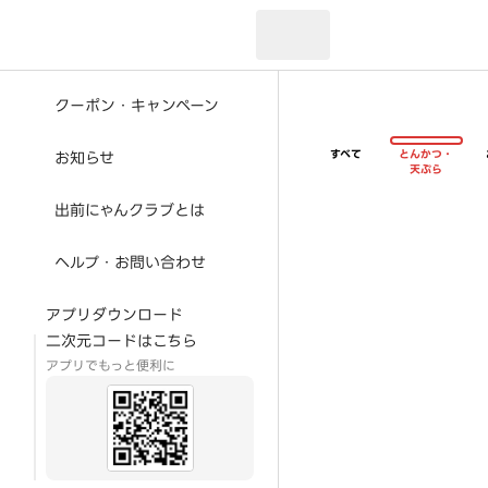
現在のお届け先：
クーポン・キャンペーン
すべて
とんかつ・
お知らせ
天ぷら
出前にゃんクラブとは
ヘルプ・お問い合わせ
アプリダウンロード
二次元コードはこちら
アプリでもっと便利に