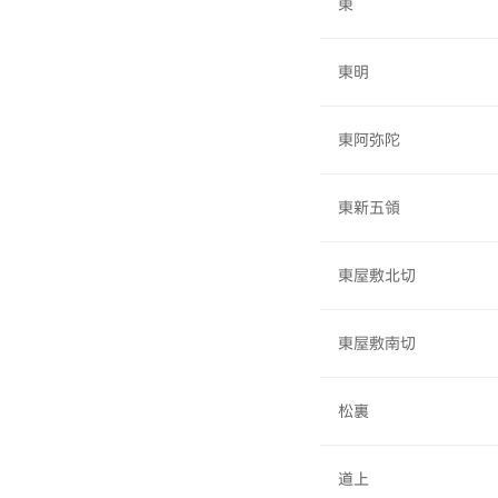
東
東明
東阿弥陀
東新五領
東屋敷北切
東屋敷南切
松裏
道上