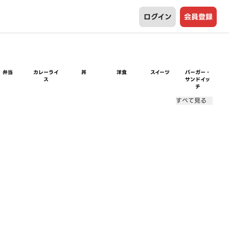
ログイン
会員登録
弁当
カレーライ
丼
洋食
スイーツ
バーガー・
ス
サンドイッ
チ
すべて見る