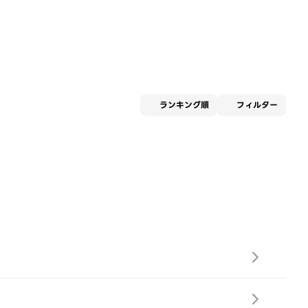
適用な
ランキング順
フィルター