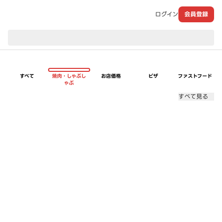
ログイン
会員登録
現在のお届け先：
すべて
焼肉・しゃぶし
お店価格
ピザ
ファストフード
ゃぶ
すべて見る