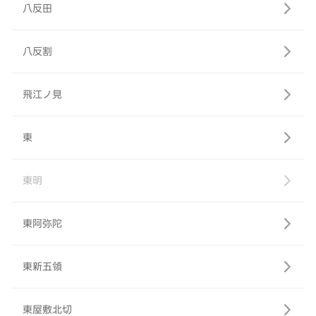
八反田
八反割
飛江ノ見
東
東明
東阿弥陀
東新五領
東屋敷北切