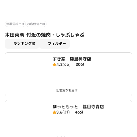
標準送料とは
お店価格とは
木田東明 付近の焼肉・しゃぶしゃぶ
適用なし
ランキング順
フィルター
すき家 津島神守店
4.3
(65)
30分
出前館がお届け
ほっともっと 甚目寺森店
3.6
(31)
46分