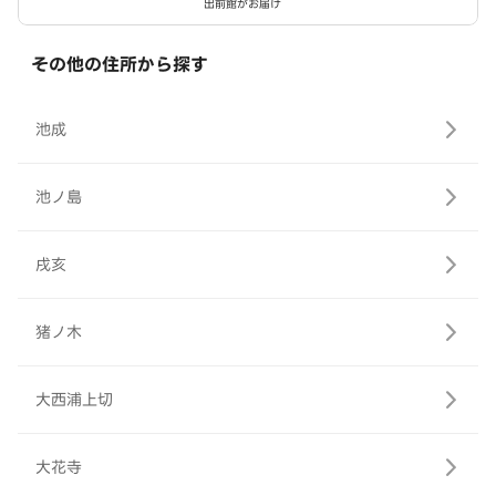
出前館がお届け
その他の住所から探す
池成
池ノ島
戌亥
猪ノ木
大西浦上切
大花寺