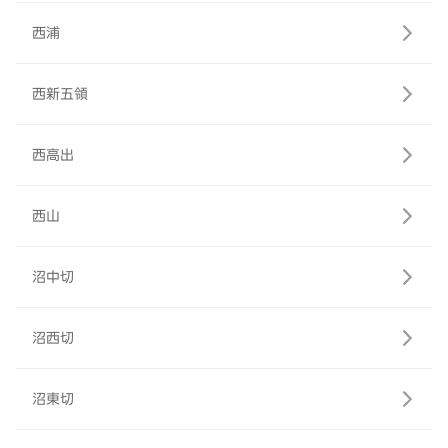
西浦
西新五領
西高出
西山
沼中切
沼西切
沼東切