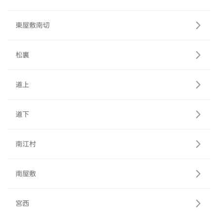
東屋敷南切
松裏
道上
道下
南江村
南屋敷
宮西