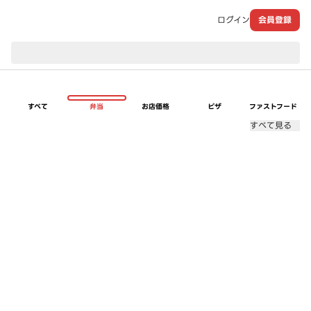
ログイン
会員登録
現在のお届け先：
すべて
弁当
お店価格
ピザ
ファストフード
すべて見る