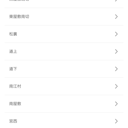
東屋敷南切
松裏
道上
道下
南江村
南屋敷
宮西