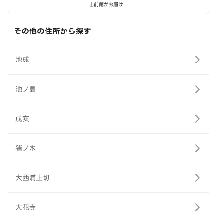
出前館がお届け
その他の住所から探す
池成
池ノ島
戌亥
猪ノ木
大西浦上切
大花寺