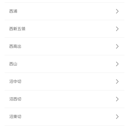
西浦
西新五領
西高出
西山
沼中切
沼西切
沼東切