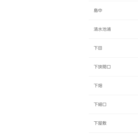
島中
清水池浦
下田
下狭間口
下畑
下細口
下屋敷