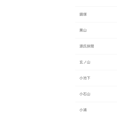
鏡塚
黒山
源氏狭間
玄ノ山
小池下
小石山
小浦