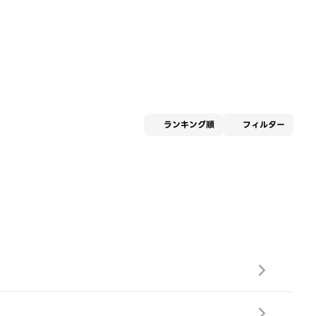
適用な
ランキング順
フィルター