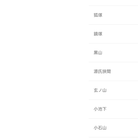
狐塚
鏡塚
黒山
源氏狭間
玄ノ山
小池下
小石山