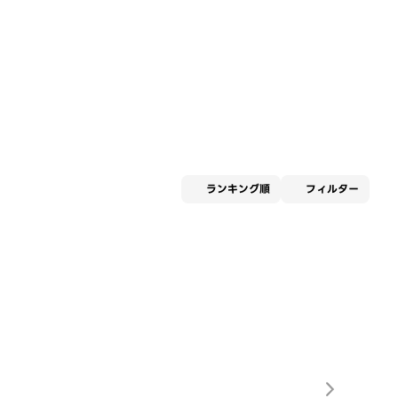
適用な
ランキング順
フィルター