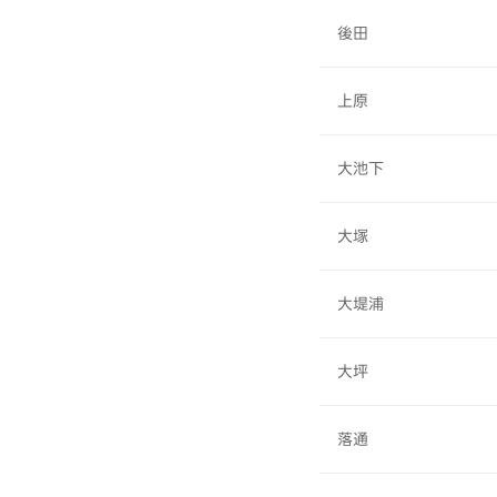
後田
上原
大池下
大塚
大堤浦
大坪
落通