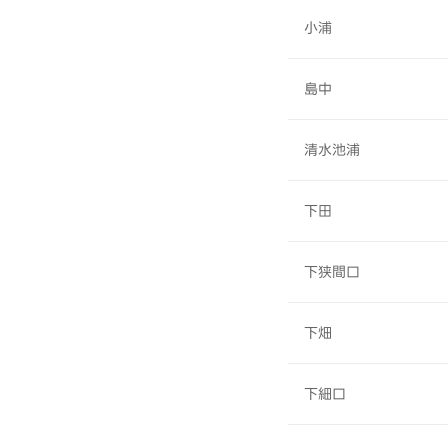
小浦
島中
清水池浦
下田
下狭間口
下畑
下細口