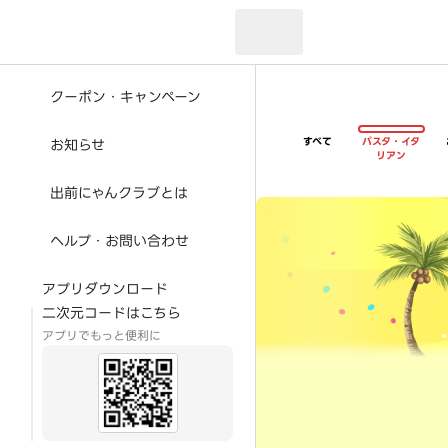
現在のお届け先：
クーポン・キャンペーン
すべて
パスタ・イタ
お知らせ
リアン
出前にゃんクラブとは
超ゴイゴイヤスー夏祭
ヘルプ・お問い合わせ
アプリダウンロード
二次元コードはこちら
アプリでもっと便利に