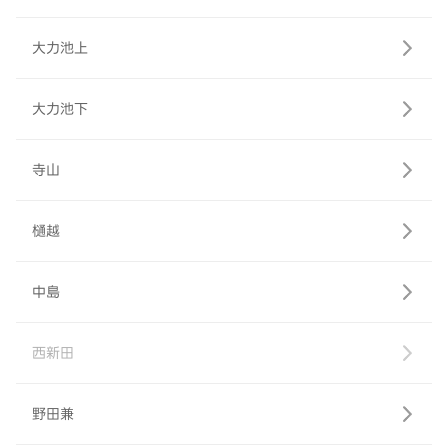
大力池上
大力池下
寺山
樋越
中島
西新田
野田兼