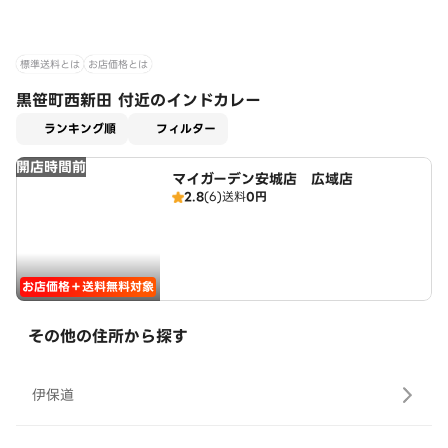
標準送料とは
お店価格とは
黒笹町西新田 付近のインドカレー
適用なし
ランキング順
フィルター
開店時間前
マイガーデン安城店 広域店
2.8
(6)
送料
0円
お店価格＋送料無料対象
その他の住所から探す
伊保道