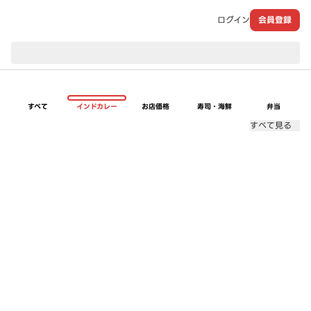
ログイン
会員登録
現在のお届け先：
すべて
インドカレー
お店価格
寿司・海鮮
弁当
すべて見る