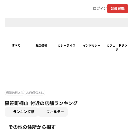
ログイン
会員登録
現在のお届け先：
すべて
お店価格
カレーライス
インドカレー
カフェ・ドリン
ク
標準送料とは
お店価格とは
黒笹町桐山 付近の店舗ランキング
適用なし
ランキング順
フィルター
その他の住所から探す