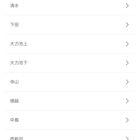
清水
下田
大力池上
大力池下
寺山
樋越
中島
西新田