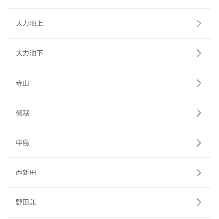
大力池上
大力池下
寺山
樋越
中島
西新田
野田兼