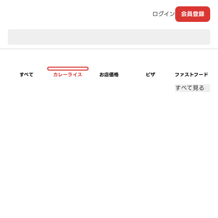
ログイン
会員登録
現在のお届け先：
すべて
カレーライス
お店価格
ピザ
ファストフード
すべて見る