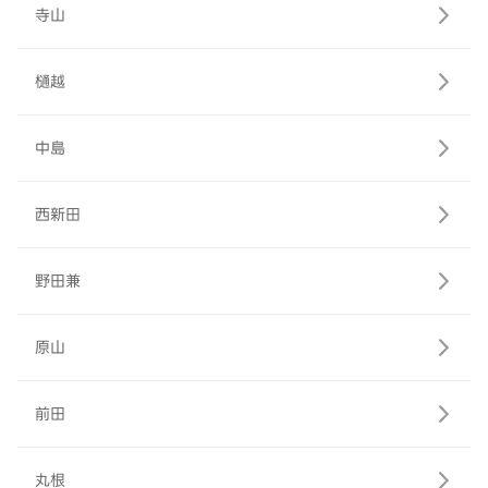
寺山
樋越
中島
西新田
野田兼
原山
前田
丸根