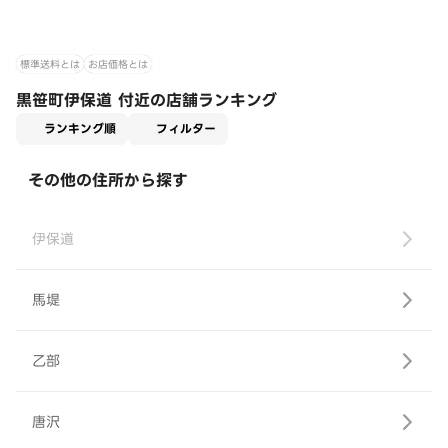
標準送料とは
お店価格とは
黒笹町伊保道 付近の店舗ランキング
適用なし
ランキング順
フィルター
その他の住所から探す
伊保道
馬堤
乙部
唐沢